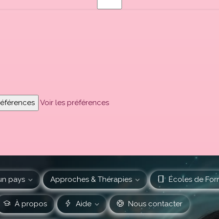
préférences
Voir les préférences
un pays
Approches & Thérapies
Écoles de For
À propos
Aide
Nous contacter