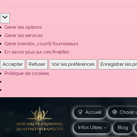
Gérer les options
Gérer les services
Gérer {vendor_count} fournisseurs
En savoir plus sur ces finalités
Accepter
Refuser
Voir les préférences
Enregistrer les 
Politique de cookies
Accueil
Choisir 
Infos Utiles
Blog