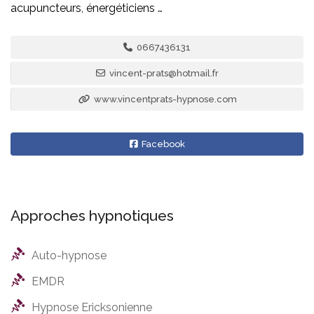
acupuncteurs, énergéticiens …
0667436131
vincent-prats@hotmail.fr
www.vincentprats-hypnose.com
Facebook
Approches hypnotiques
Auto-hypnose
EMDR
Hypnose Ericksonienne