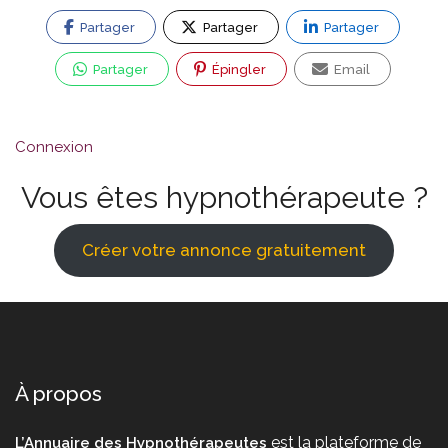
Partager
Partager
Partager
Partager
Épingler
Email
Connexion
Vous êtes hypnothérapeute ?
Créer votre annonce gratuitement
À propos
est la plateforme de
L’Annuaire des Hypnothérapeutes