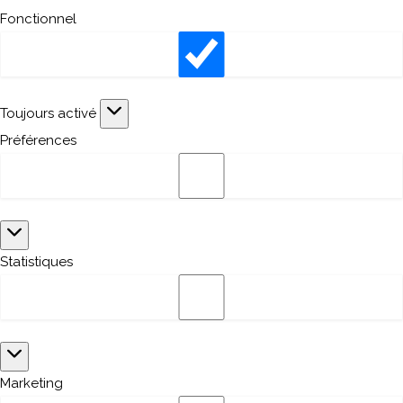
Fonctionnel
Fonctionnel
Toujours activé
Préférences
Préférences
Statistiques
Statistiques
Marketing