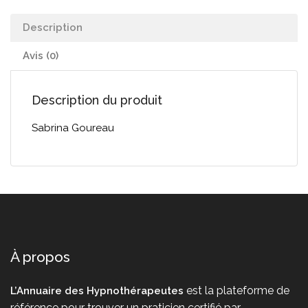
Description
Avis (0)
Description du produit
Sabrina Goureau
À propos
est la plateforme de
L’Annuaire des Hypnothérapeutes
référence pour trouver un praticien certifié par