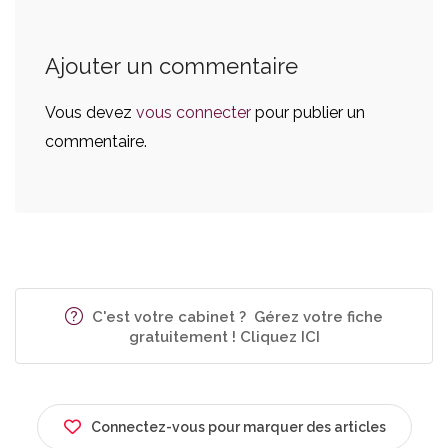
Ajouter un commentaire
Vous devez
vous connecter
pour publier un
commentaire.
C'est votre cabinet ? Gérez votre fiche
gratuitement ! Cliquez ICI
Connectez-vous pour marquer des articles