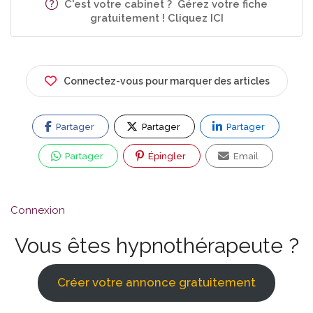
C'est votre cabinet ? Gérez votre fiche
gratuitement ! Cliquez ICI
Connectez-vous pour marquer des articles
Partager
Partager
Partager
Partager
Épingler
Email
Connexion
Vous êtes hypnothérapeute ?
Créer votre annonce gratuitement