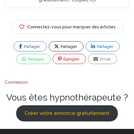
gratuitement ! Cliquez ICI
Connectez-vous pour marquer des articles
Partager
Partager
Partager
Partager
Épingler
Email
Connexion
Vous êtes hypnothérapeute ?
Créer votre annonce gratuitement