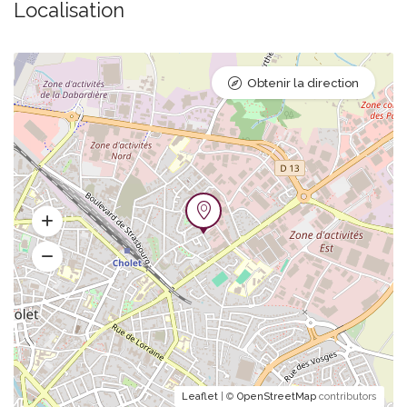
Localisation
Obtenir la direction
Leaflet
| ©
OpenStreetMap
contributors