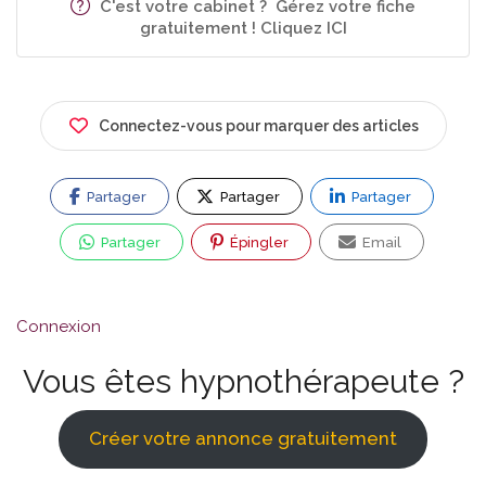
C'est votre cabinet ? Gérez votre fiche
gratuitement ! Cliquez ICI
Connectez-vous pour marquer des articles
Partager
Partager
Partager
Partager
Épingler
Email
Connexion
Vous êtes hypnothérapeute ?
Créer votre annonce gratuitement