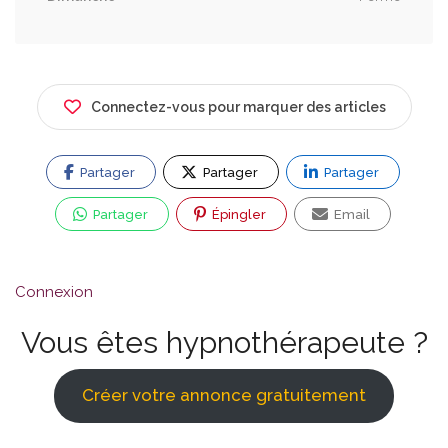
Connectez-vous pour marquer des articles
Partager
Partager
Partager
Partager
Épingler
Email
Connexion
Vous êtes hypnothérapeute ?
Créer votre annonce gratuitement