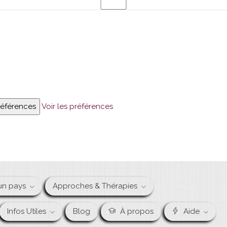
préférences
Voir les préférences
un pays
Approches & Thérapies
Infos Utiles
Blog
À propos
Aide