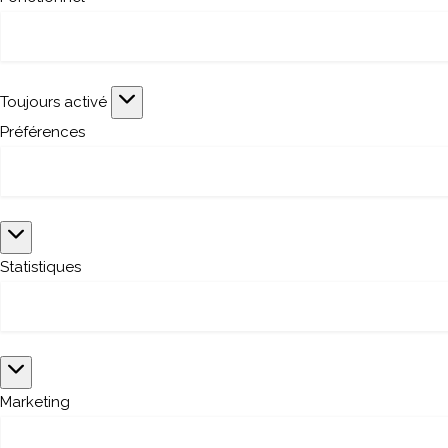
Fonctionnel
Toujours activé
Préférences
Préférences
Statistiques
Statistiques
Marketing