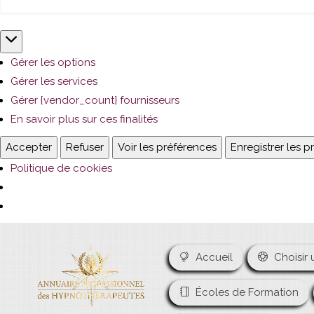
Marketing
Gérer les options
Gérer les services
Gérer {vendor_count} fournisseurs
En savoir plus sur ces finalités
Accepter
Refuser
Voir les préférences
Enregistrer les 
Politique de cookies
Accueil
Choisir 
Écoles de Formation