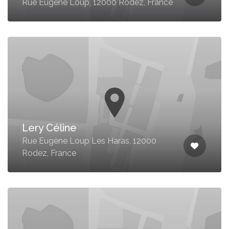
Rue Eugène Loup, 12000 Rodez, France
Lery Céline
Rue Eugène Loup Les Haras, 12000
Rodez, France