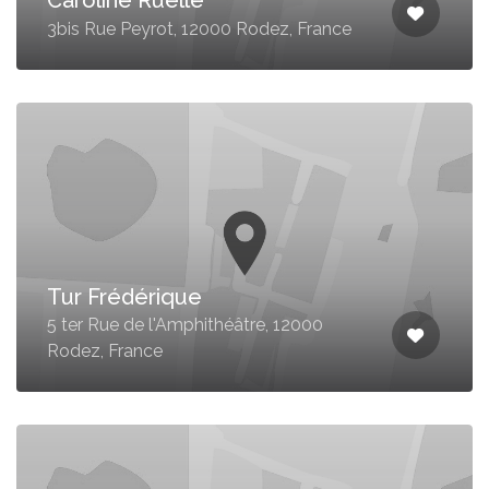
3bis Rue Peyrot, 12000 Rodez, France
Tur Frédérique
5 ter Rue de l'Amphithéâtre, 12000
Rodez, France