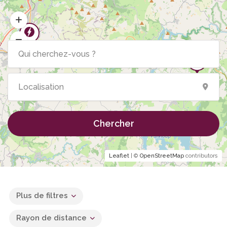
Chercher
Leaflet
| ©
OpenStreetMap
contributors
Plus de filtres
Rayon de distance