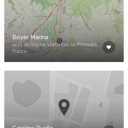
Boyer Marina
12 Pl. du Ségala, 12450 Luc-la-Primaube,
France
Caroline Ruelle