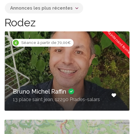
Annonces les plus récentes
Rodez
Maintenant fermé
Séance à partir de 70,00€
Bruno Michel Raffin
13 place saint jean, 12290 Prades-salars