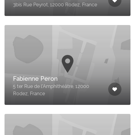
3bis Rue Peyrot, 12000 Rodez, France
Fabienne Peron
5 ter Rue de l'Amphithéâtre, 12000
Rodez, France