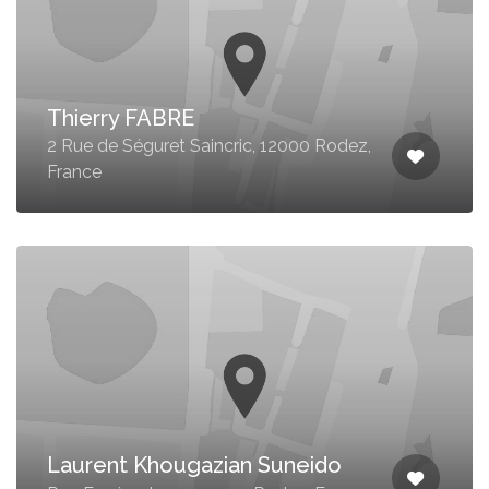
Thierry FABRE
2 Rue de Séguret Saincric, 12000 Rodez,
France
Laurent Khougazian Suneido