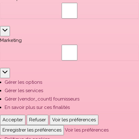
Marketing
Gérer les options
Gérer les services
Gérer {vendor_count} fournisseurs
En savoir plus sur ces finalités
Accepter
Refuser
Voir les préférences
Enregistrer les préférences
Voir les préférences