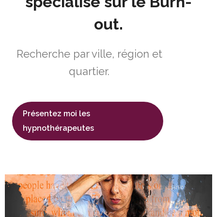
spécialisé sur le Burn-
out.
Recherche par ville, région et
quartier.
Présentez moi les
hypnothérapeutes